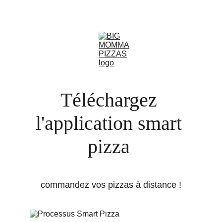
🍕 Pizza du moment La Chèvre Chorizo ! 🍕
Téléchargez 
l'application smart 
pizza 
commandez vos pizzas à distance !